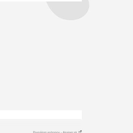
Prenájom eshopov - Atomer.sk