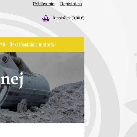
Prihlásenie
Registrácia
0
položiek
(0,00 €)
KA - Dekarbonizácia motorov