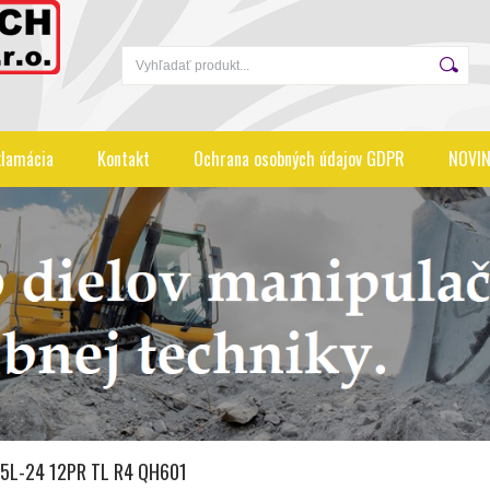
lamácia
Kontakt
Ochrana osobných údajov GDPR
NOVIN
.5L-24 12PR TL R4 QH601