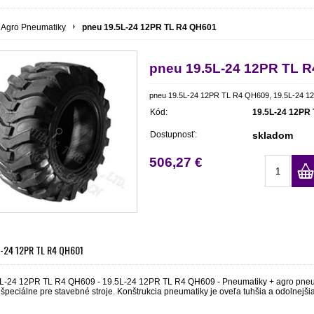
Agro Pneumatiky
pneu 19.5L-24 12PR TL R4 QH601
pneu 19.5L-24 12PR TL 
pneu 19.5L-24 12PR TL R4 QH609, 19.5L-24 1
Kód:
19.5L-24 12PR
Dostupnosť:
skladom
506,27 €
L-24 12PR TL R4 QH601
L-24 12PR TL R4 QH609 - 19.5L-24 12PR TL R4 QH609 - Pneumatiky + agro pneu
špeciálne pre stavebné stroje. Konštrukcia pneumatiky je oveľa tuhšia a odolnejši