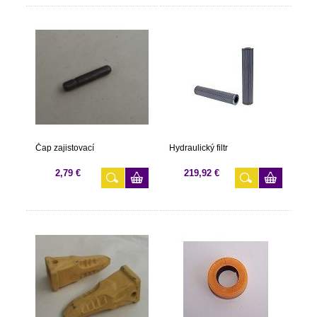
Čap zajistovací
Hydraulický filtr
2,79 €
219,92 €