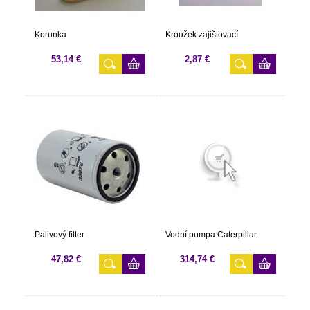
Korunka
Kroužek zajištovací
53,14 €
2,87 €
Palivový filter
Vodní pumpa Caterpillar
47,82 €
314,74 €