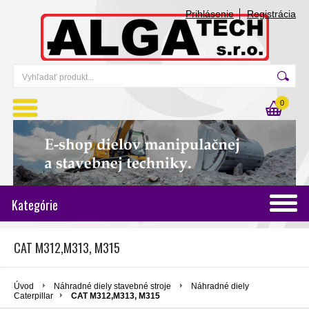
Prihlásenie
Registrácia
0
Kategórie
CAT M312,M313, M315
Úvod
Náhradné diely stavebné stroje
Náhradné diely
Caterpillar
CAT M312,M313, M315