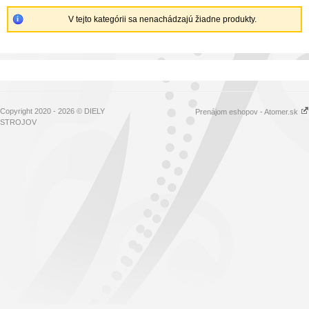
V tejto kategórii sa nenachádzajú žiadne produkty.
Copyright 2020 - 2026 © DIELY
Prenájom eshopov - Atomer.sk
STROJOV