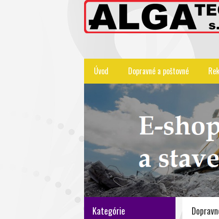
Úvod
Dopravné a poštovné
Rek
Kategórie
Dopravn