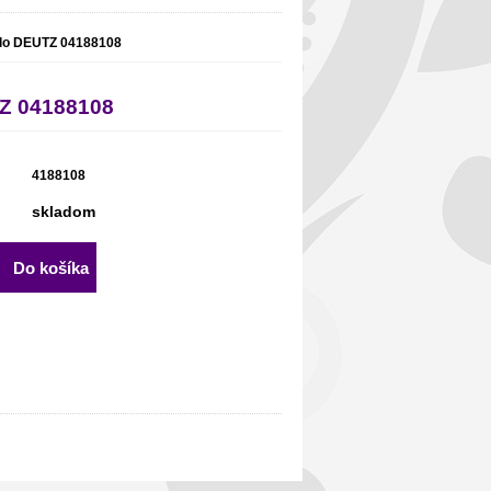
lo DEUTZ 04188108
Z 04188108
4188108
skladom
Do košíka