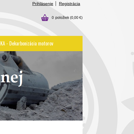
Prihlásenie
Registrácia
0
položiek
(0,00 €)
KA - Dekarbonizácia motorov