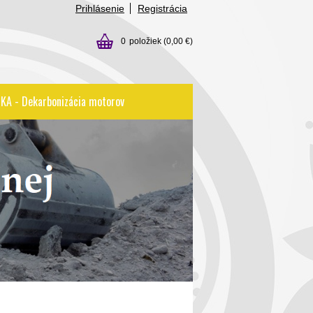
Prihlásenie
Registrácia
0
položiek
(0,00 €)
KA - Dekarbonizácia motorov