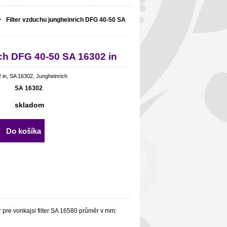
Filter vzduchu jungheinrich DFG 40-50 SA
ich DFG 40-50 SA 16302 in
 in, SA 16302, Jungheinrich
SA 16302
skladom
Do košíka
r pre vonkajsi filter SA 16580 průměr v mm: