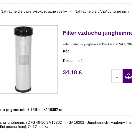
Náhradné diely pre vysokozdvižné vozíky
Náhradné diely VZV Jungheinrich
Filter vzduchu jungheinr
Filter vzduchu jungheinrich DFG 40-50 SA 16302
Kód:
Dostupnosť:
34,18 €
uchu jungheinrich DFG 40-50 SA 16302 in
uchu jungheinrich DFG 40-50 SA 16302 in - SA 16302 - Jungheinrich - vnutorný filte
třní průměr [mm]: 74.17 délka