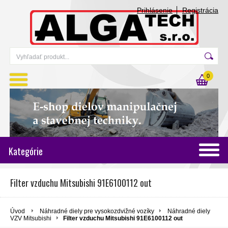
Prihlásenie
Registrácia
0
Kategórie
Filter vzduchu Mitsubishi 91E6100112 out
Úvod
Náhradné diely pre vysokozdvižné vozíky
Náhradné diely
VZV Mitsubishi
Filter vzduchu Mitsubishi 91E6100112 out