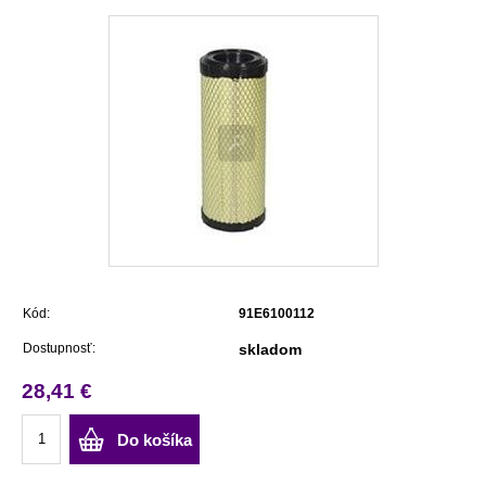
Kód:
91E6100112
Dostupnosť:
skladom
28,41 €
Do košíka