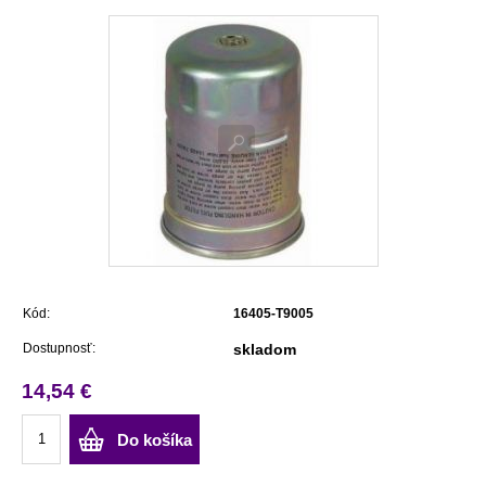
Kód:
16405-T9005
Dostupnosť:
skladom
14,54 €
Do košíka