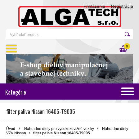
Prihlásenie
Registrácia
0
Kategórie
filter paliva Nissan 16405-T9005
Úvod
Náhradné diely pre vysokozdvižné vozíky
Náhradné diely
VZV Nissan
filter paliva Nissan 16405-T9005