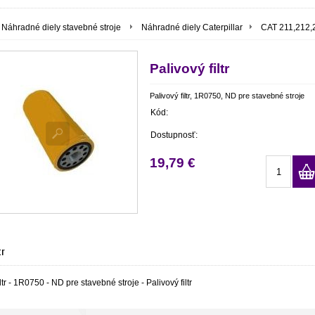
Náhradné diely stavebné stroje
Náhradné diely Caterpillar
CAT 211,212,
Palivový filtr
Palivový filtr, 1R0750, ND pre stavebné stroje
Kód:
Dostupnosť:
19,79 €
tr
ltr - 1R0750 - ND pre stavebné stroje - Palivový filtr