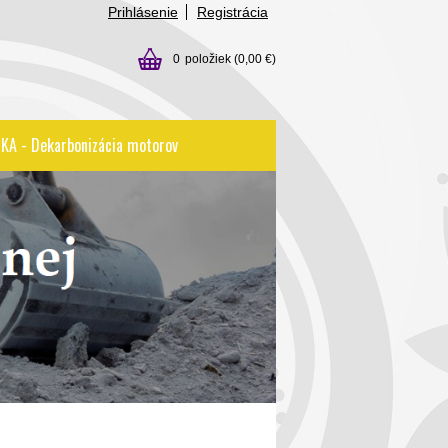
Prihlásenie
Registrácia
0
položiek
(0,00 €)
KA - Dekarbonizácia motorov