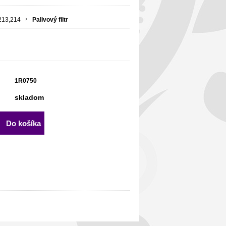
213,214
Palivový filtr
1R0750
skladom
Do košíka