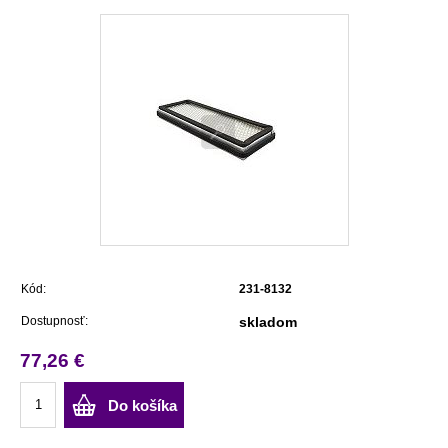
Kód:
231-8132
Dostupnosť:
skladom
77,26 €
Do košíka