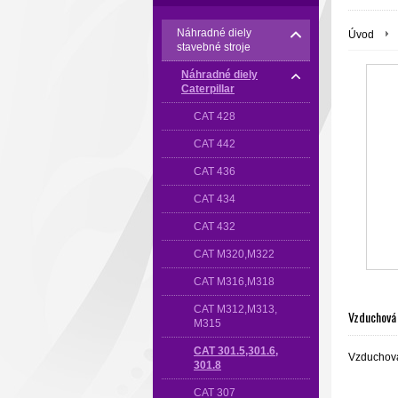
Náhradné diely
Úvod
stavebné stroje
Náhradné diely
Caterpillar
CAT 428
CAT 442
CAT 436
CAT 434
CAT 432
CAT M320,M322
CAT M316,M318
CAT M312,M313,
Vzduchová f
M315
CAT 301.5,301.6,
Vzduchová 
301.8
CAT 307