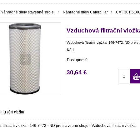
Náhradné diely stavebné stroje
Náhradné diely Caterpillar
CAT 301.5,301
Vzduchová filtrační vložk
Vzduchová filtrační vložka, 146-7472, ND pre st
Kód:
Dostupnosť:
30,64 €
iltrační vložka
filtrační vložka - 146-7472 - ND pre stavebné stroje - Vzduchová filtrační vložka