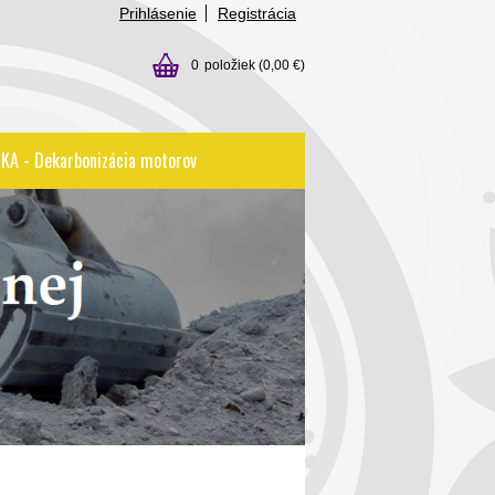
Prihlásenie
Registrácia
0
položiek
(0,00 €)
KA - Dekarbonizácia motorov