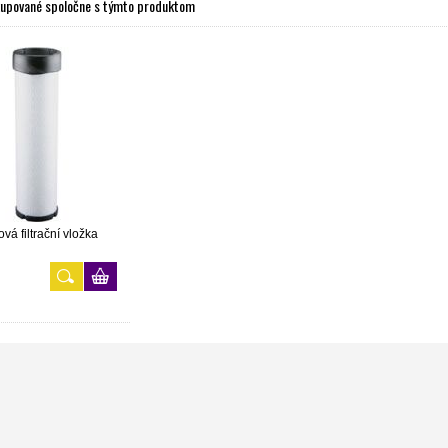
kupované spoločne s týmto produktom
vá filtrační vložka