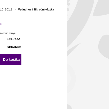
.6, 301.8
Vzduchová filtrační vložka
a
avebné stroje
146-7472
skladom
Do košíka