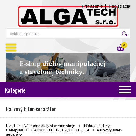
Prihlásenie
Registrácia
0
Kategórie
Palivový filter-separátor
Úvod
Náhradné diely stavebné stroje
Náhradné diely
Caterpillar
CAT 308,311,312,314,315,318,319
Palivový filter-
separátor