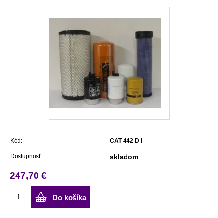
Kód:
CAT 442 D I
Dostupnosť:
skladom
247,70 €
Do košíka