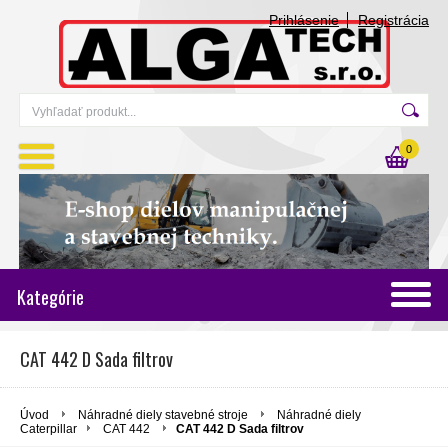
Prihlásenie
Registrácia
0
Kategórie
CAT 442 D Sada filtrov
Úvod
Náhradné diely stavebné stroje
Náhradné diely
Caterpillar
CAT 442
CAT 442 D Sada filtrov