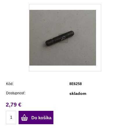
Kód:
8E6258
Dostupnosť:
skladom
2,79 €
Do košíka