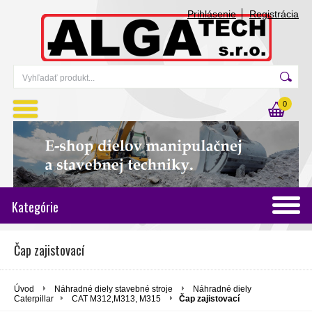
Prihlásenie
Registrácia
0
Kategórie
Čap zajistovací
Úvod
Náhradné diely stavebné stroje
Náhradné diely
Caterpillar
CAT M312,M313, M315
Čap zajistovací