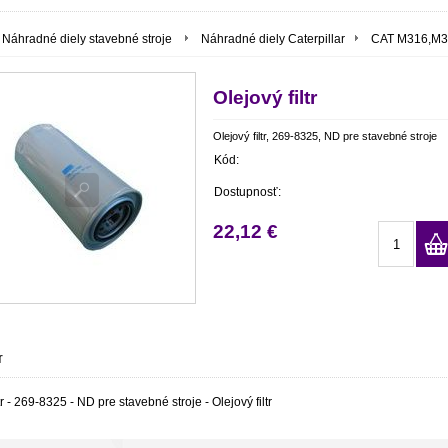
Náhradné diely stavebné stroje
Náhradné diely Caterpillar
CAT M316,M
Olejový filtr
Olejový filtr, 269-8325, ND pre stavebné stroje
Kód:
Dostupnosť:
22,12 €
r
tr - 269-8325 - ND pre stavebné stroje - Olejový filtr