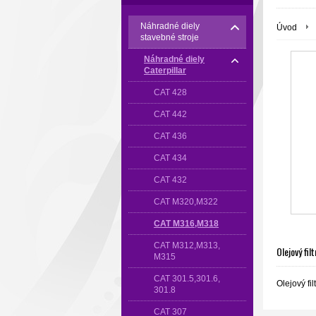
Náhradné diely
Úvod
stavebné stroje
Náhradné diely
Caterpillar
CAT 428
CAT 442
CAT 436
CAT 434
CAT 432
CAT M320,M322
CAT M316,M318
CAT M312,M313,
Olejový filt
M315
CAT 301.5,301.6,
Olejový fil
301.8
CAT 307