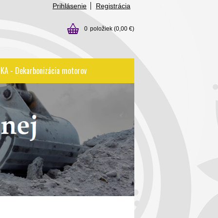
Prihlásenie
Registrácia
0
položiek
(0,00 €)
KA - Dekarbonizácia motorov