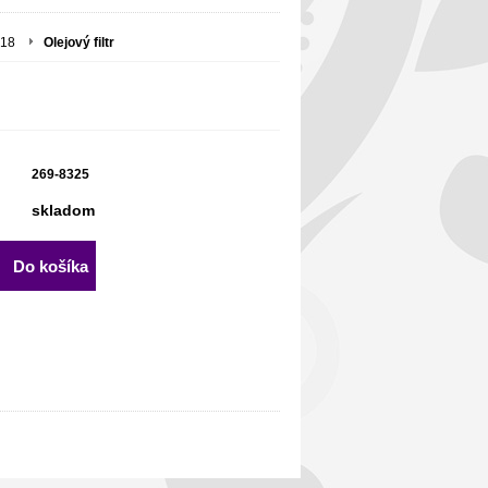
318
Olejový filtr
269-8325
skladom
Do košíka