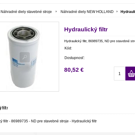
Náhradné diely stavebné stroje
Náhradné diely NEW HOLLAND
Hydrauli
Hydraulický filtr
Hydraulický filtr, 86989735, ND pre stavebné str
Kód:
Dostupnosť:
80,52 €
 filtr
ý filtr - 86989735 - ND pre stavebné stroje - Hydraulický filtr