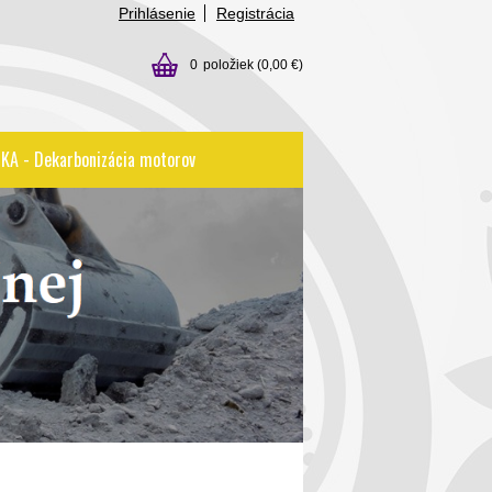
Prihlásenie
Registrácia
0
položiek
(0,00 €)
KA - Dekarbonizácia motorov