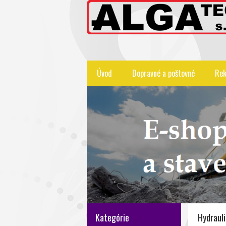
Úvod
Dopravné a poštovné
Rek
Kategórie
Hydrauli