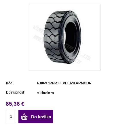
Kód:
6.00-9 12PR TT PLT328 ARMOUR
Dostupnosť:
skladom
85,36 €
Do košíka