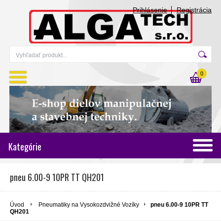
Prihlásenie
Registrácia
0
Kategórie
pneu 6.00-9 10PR TT QH201
Úvod
Pneumatiky na Vysokozdvižné Vozíky
pneu 6.00-9 10PR TT
QH201