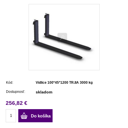
Kód:
Vidlice 100*45*1200 TR.IIA 3000 kg
Dostupnosť:
skladom
256,82 €
Do košíka