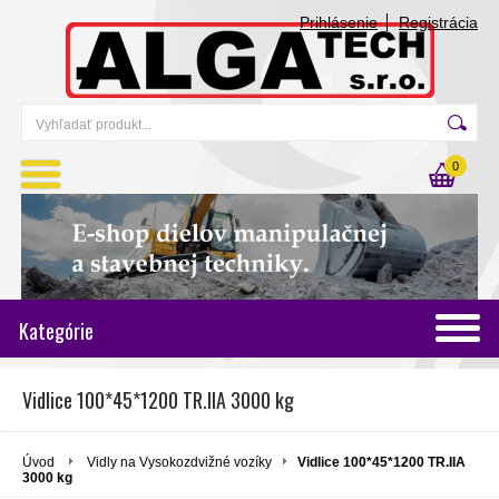
Prihlásenie
Registrácia
0
Kategórie
Vidlice 100*45*1200 TR.IIA 3000 kg
Úvod
Vidly na Vysokozdvižné vozíky
Vidlice 100*45*1200 TR.IIA
3000 kg