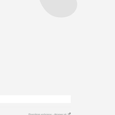
Prenájom eshopov - Atomer.sk