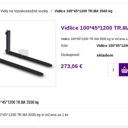
Vidly na Vysokozdvižné vozíky
Vidlice 100*45*1200 TR.IIIA 3500 kg
Vidlice 100*45*1200 TR.II
Vidlice 100*45*1200 TR.IIIA 3500 kg \n \nCena z
Kód:
Vidlice 100*45*1200
Dostupnosť:
skladom
273,06 €
0*45*1200 TR.IIIA 3500 kg
0*45*1200 TR.IIIA 3500 kg \n \nCena za 1 ks