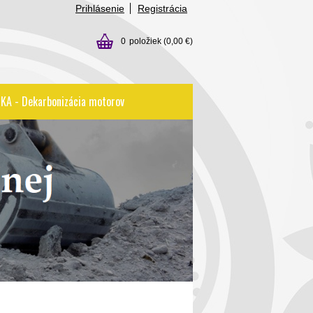
Prihlásenie
Registrácia
0
položiek
(0,00 €)
KA - Dekarbonizácia motorov