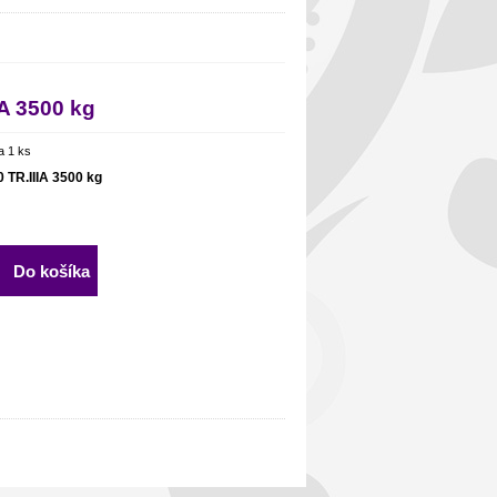
IA 3500 kg
a 1 ks
 TR.IIIA 3500 kg
Do košíka